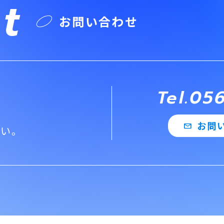
t
お問い合わせ
Tel.05
お問
mail
さい。