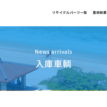
リサイクルパーツ一覧
豊栄興業
News arrivals
入庫車輌