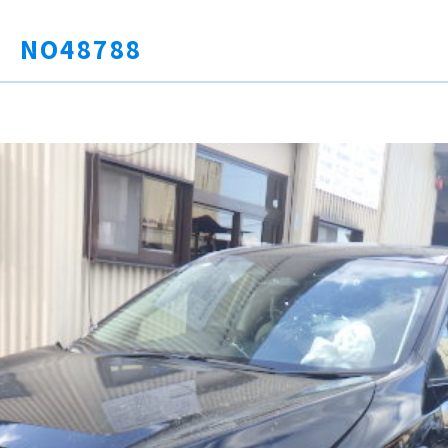
 NO48788