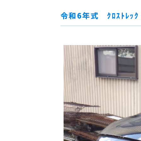
令和6年式 ｸﾛｽﾄﾚｯｸ