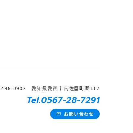
496-0903
愛知県愛西市内佐屋町郷112
Tel.0567-28-7291
お問い合わせ
mail