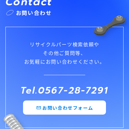
Contact
お問い合わせ
リサイクルパーツ検索依頼や
その他ご質問等、
お気軽にお問い合わせください。
Tel.0567-28-7291
お問い合わせフォーム
mail