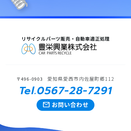
リサイクルパーツ販売・自動車適正処理
愛知県愛西市内佐屋町郷112
〒496-0903
Tel.0567-28-7291
mail
お問い合わせ