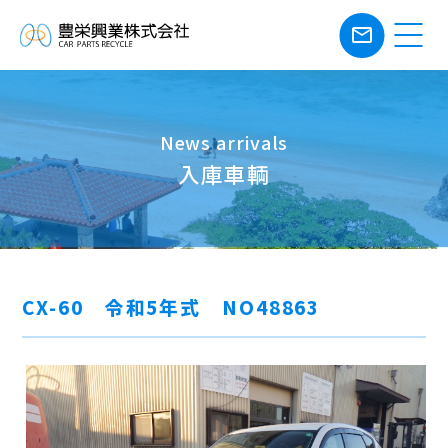
mail_outline
News arrivals
入庫車輌
CX-60 令和5年式 NO48863