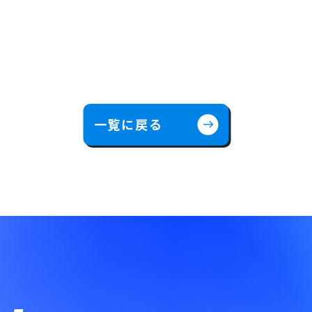
一覧に戻る
east