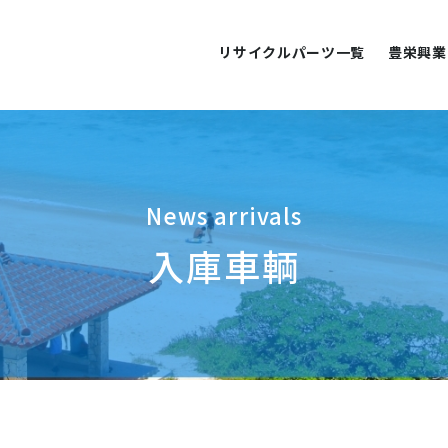
リサイクルパーツ一覧
豊栄興業
News arrivals
入庫車輌