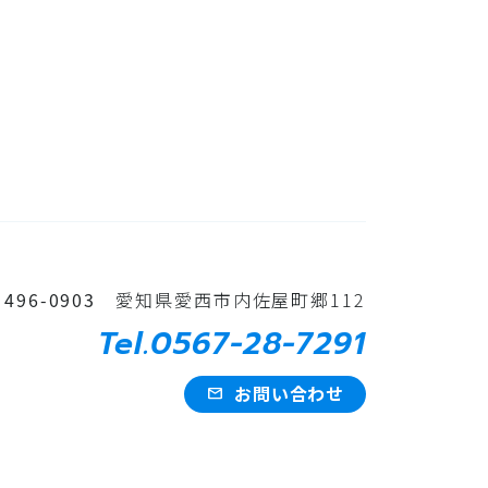
496-0903
愛知県愛西市内佐屋町郷112
Tel.0567-28-7291
お問い合わせ
mail