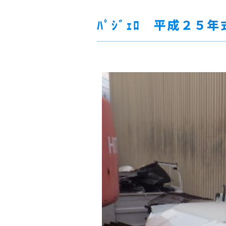
ﾊﾟｼﾞｪﾛ 平成２５年