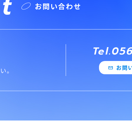
t
お問い合わせ
Tel.05
お問
mail
さい。