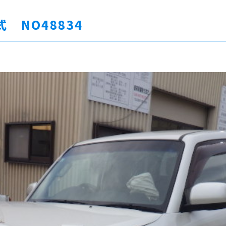
式 NO48834