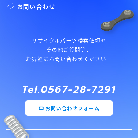
お問い合わせ
リサイクルパーツ検索依頼や
その他ご質問等、
お気軽にお問い合わせください。
Tel.0567-28-7291
お問い合わせフォーム
mail