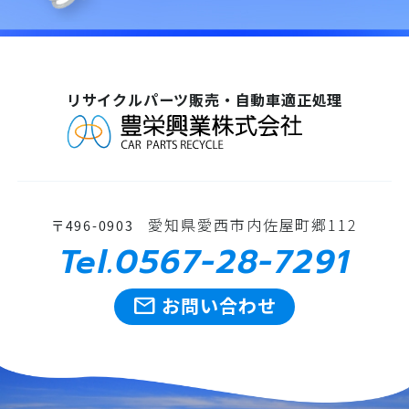
リサイクルパーツ販売・自動車適正処理
愛知県愛西市内佐屋町郷112
〒496-0903
Tel.0567-28-7291
mail
お問い合わせ