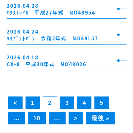
2026.04.28
ｴｸｽﾄﾚｲﾙ 平成27年式 NO48954
2026.04.24
ﾊｲｾﾞｯﾄﾊﾞﾝ 令和2年式 NO49157
2026.04.18
CX-8 平成30年式 NO49026
<
1
2
3
4
5
...
10
...
>
最後 »