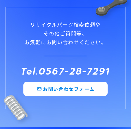
リサイクルパーツ検索依頼や
その他ご質問等、
お気軽にお問い合わせください。
Tel.0567-28-7291
お問い合わせフォーム
mail