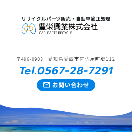
リサイクルパーツ販売・自動車適正処理
愛知県愛西市内佐屋町郷112
〒496-0903
Tel.0567-28-7291
mail
お問い合わせ