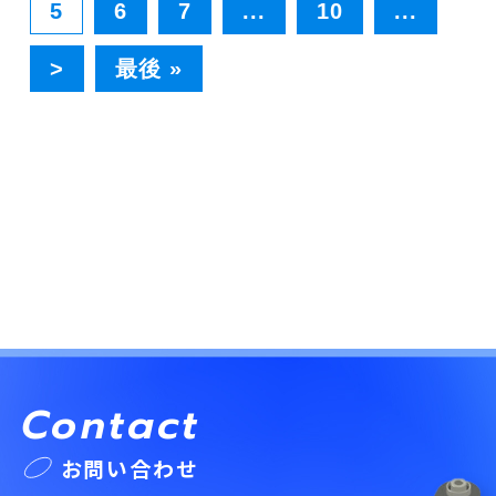
5
6
7
...
10
...
>
最後 »
Contact
お問い合わせ